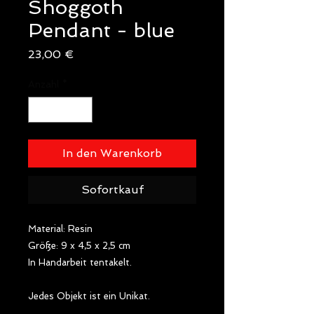
Shoggoth
Pendant - blue
Preis
23,00 €
Anzahl
*
In den Warenkorb
Sofortkauf
Material: Resin
Größe: 9 x 4,5 x 2,5 cm
In Handarbeit tentakelt.
Jedes Objekt ist ein Unikat.