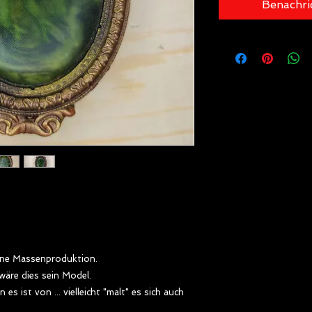
Benachri
eine Massenproduktion.
wäre dies sein Model.
es ist von ... vielleicht "malt" es sich auch