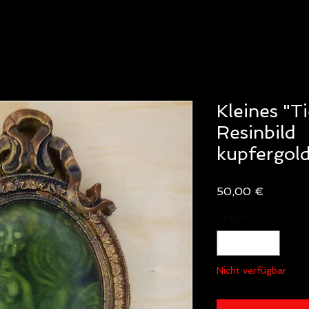
Kleines "Ti
Resinbild
kupfergol
Preis
50,00 €
Anzahl
*
Nicht verfügbar