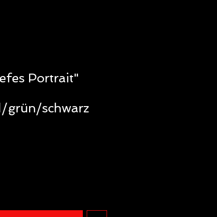
efes Portrait"
d/grün/schwarz