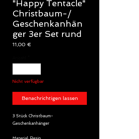
"Happy Tentacle"
Christbaum-/
Geschenkanhän
ger 3er Set rund
Preis
11,00 €
Anzahl
*
Nicht verfügbar
Benachrichtigen lassen
3 Stück Christbaum- 
Geschenkanhänger

Material: Resin 
