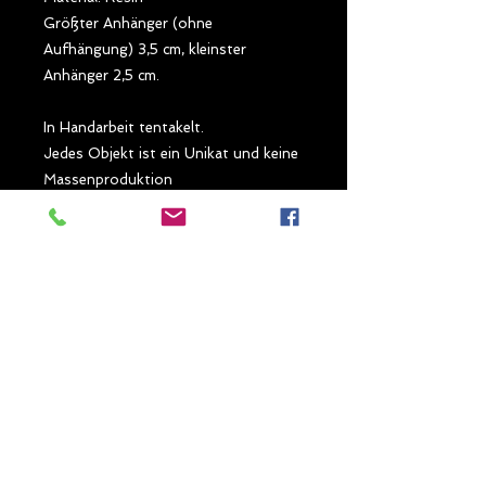
Größter Anhänger (ohne 
Aufhängung) 3,5 cm, kleinster 
Anhänger 2,5 cm.

In Handarbeit tentakelt.

Jedes Objekt ist ein Unikat und keine 
Massenproduktion

Sonderpreis, weil kleiner Fehler an 
einer Seite der großen Kugel.

Da tentakelt es heftig in den runden 
Weihnachts ... Dingern.

Bring Leben an deinen 
Weihnachtsbaumund brüte so 
manchen guten Vorsatz aus.