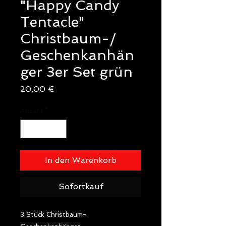
"Happy Candy
Tentacle"
Christbaum-/
Geschenkanhän
ger 3er Set grün
Preis
20,00 €
Anzahl
*
In den Warenkorb
Sofortkauf
3 Stück Christbaum- 